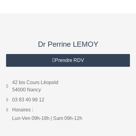
Dr Perrine LEMOY
Prendre RDV
42 bis Cours Léopold
54000 Nancy
03 83 40 99 12
Horaires :
Lun-Ven 09h-18h | Sam 09h-12h