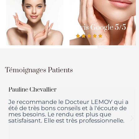
Avis Google 5/5





Témoignages Patients
Pauline Chevallier
te
Je recommande le Docteur LEMOY qui a
été de très bons conseils et à l'écoute de
mes besoins. Le rendu est plus que
satisfaisant. Elle est très professionnelle.